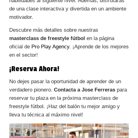
habilidades al siguiente nivel. Además, disfrutarás
de una clase interactiva y divertida en un ambiente
motivador.
Descubre más detalles sobre nuestras
masterclass de freestyle fútbol
en la página
oficial de
Pro Play Agency
. ¡Aprende de los mejores
en el sector!
¡Reserva Ahora!
No dejes pasar la oportunidad de aprender de un
verdadero pionero.
Contacta a Jose Ferreras
para
reservar tu plaza en la próxima masterclass de
freestyle fútbol. ¡Haz del balón tu mejor amigo y
lleva tu técnica al máximo nivel!